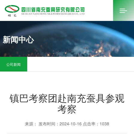
新闻中心
首页
关于我们
公司新闻
新闻中心
产品中心
镇巴考察团赴南充蚕具参观
视频中心
考察
联系我们
购买
来源： 发布时间：2024-10-16 点击率：1038