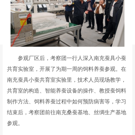
参观厂区后，考察团一行人深入南充蚕具小蚕
共育实验室，开展了为期一周的饲料养蚕参观。在
南充蚕具小蚕共育室实验里，技术人员现场教学，
共育室的构造、智能养蚕设备的操作、教授蚕饲料
制作方法、饲料养蚕过程中如何预防病害等，学习
结束后，考察团前往南充桑蚕基地、丝绸生产基地
参观。