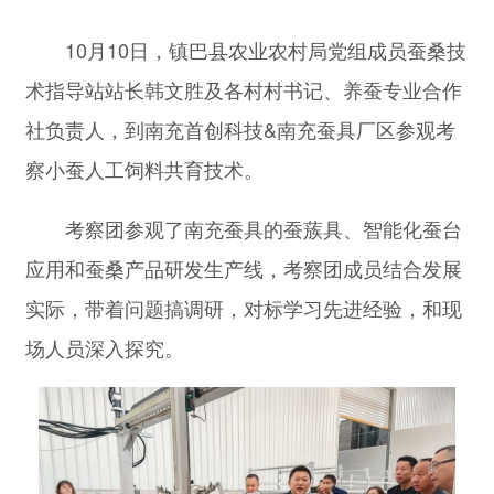
10月10日，镇巴县农业农村局党组成员蚕桑技
术指导站站长韩文胜及各村村书记、养蚕专业合作
社负责人，到南充首创科技&南充蚕具厂区参观考
察小蚕人工饲料共育技术。
考察团参观了南充蚕具的蚕蔟具、智能化蚕台
应用和蚕桑产品研发生产线，考察团成员结合发展
实际，带着问题搞调研，对标学习先进经验，和现
场人员深入探究。