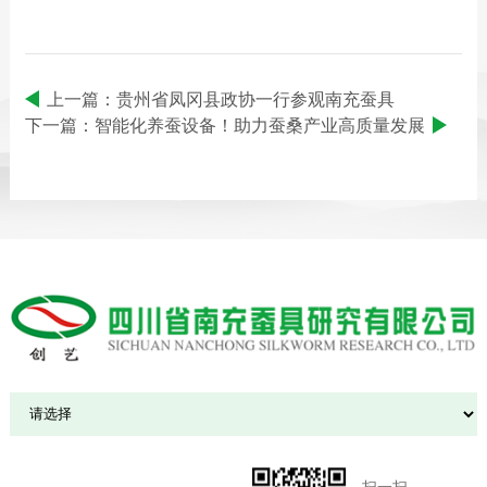
上一篇：贵州省凤冈县政协一行参观南充蚕具
下一篇：智能化养蚕设备！助力蚕桑产业高质量发展
扫一扫