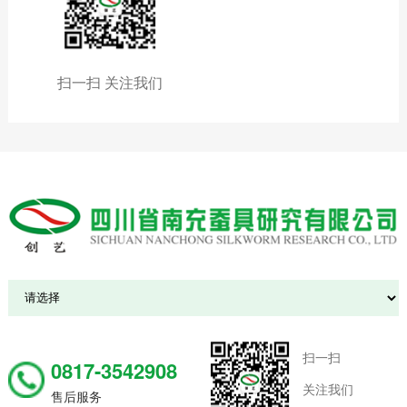
扫一扫 关注我们
扫一扫
0817-3542908
关注我们
售后服务