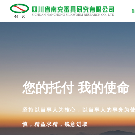
首
您的托付 
坚持以当事人为核心，
慎，精益求精，锐意进