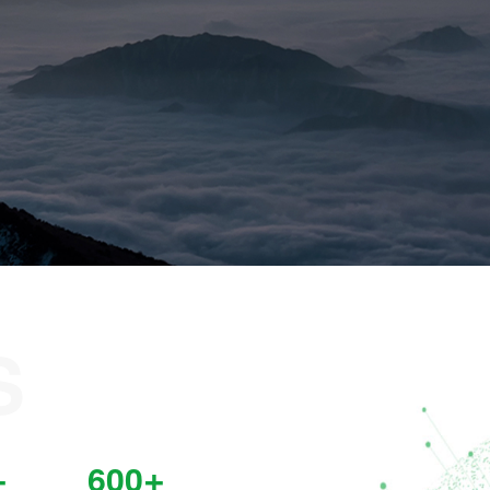
新闻中心
产品中心
S
视频中心
+
+
600