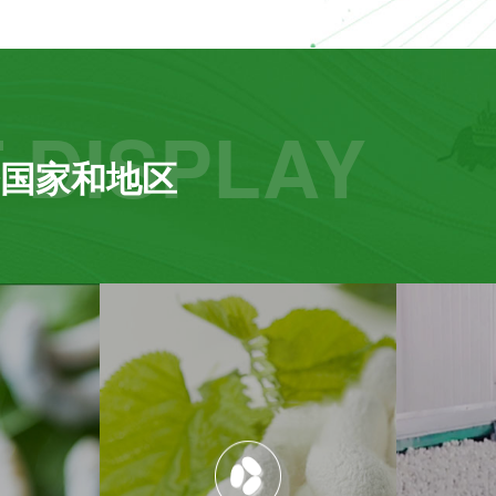
 DISPLAY
国家和地区