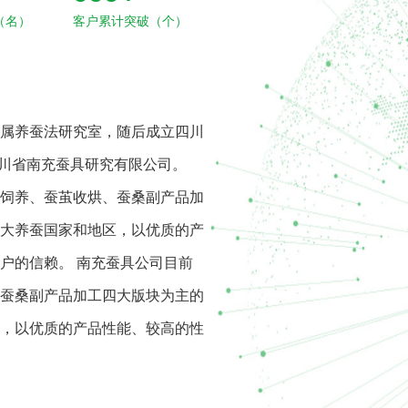
（名）
客户累计突破（个）
联系我们
属养蚕法研究室，随后成立四川
四川省南充蚕具研究有限公司。
饲养、蚕茧收烘、蚕桑副产品加
大养蚕国家和地区，以优质的产
购买
户的信赖。 南充蚕具公司目前
蚕桑副产品加工四大版块为主的
，以优质的产品性能、较高的性