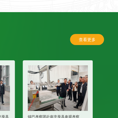
查看更多
参观考察
智能化养蚕设备！助力蚕桑产业高质