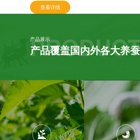
查看详情
PRODUCT
产品展示
产品覆盖国内外各大养蚕