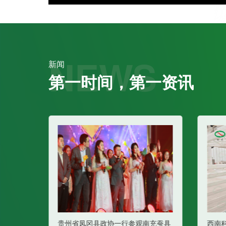
NEWS
新闻
第一时间，第一资讯
行参观南充蚕具
西南科技大学信息工程学院李强院长