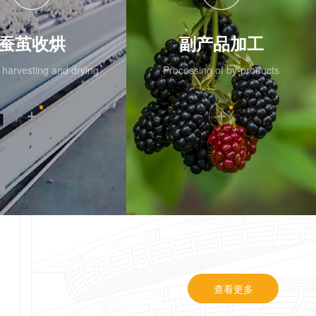
蚕茧收烘
副产品加工
harvesting and drying
Processing of by-products
查看更多