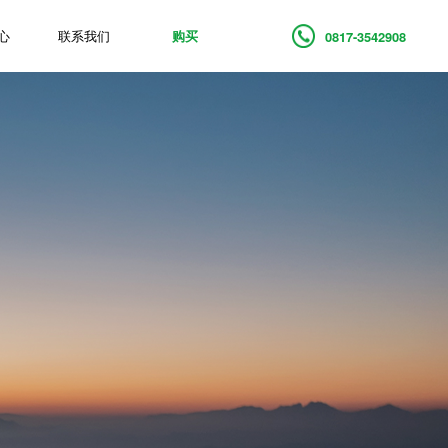
心
联系我们
购买
0817-3542908