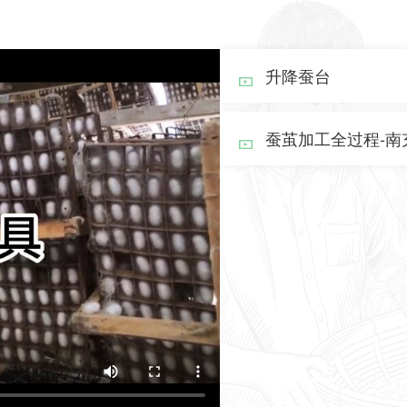
升降蚕台
蚕茧加工全过程-南